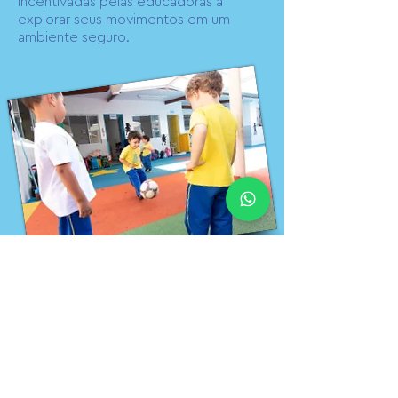
incentivadas pelas educadoras a
explorar seus movimentos em um
ambiente seguro.
Quadra
Além das aulas de educação física, as
crianças aprendem novos jogos e
brincadeiras colaborativas,
desenvolvendo a sua motricidade e o